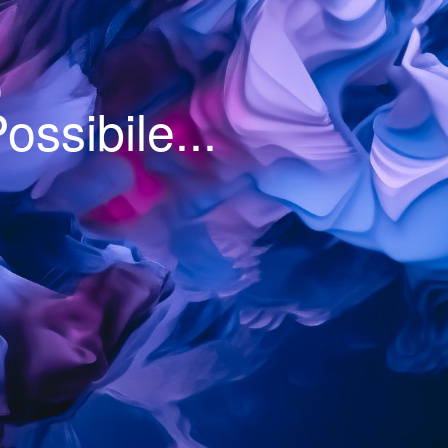
o
Possibile...