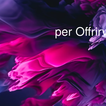
per Offrirv