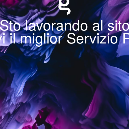
Sto lavorando al sit
i il miglior Servizio 